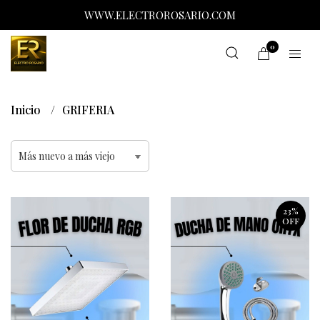
WWW.ELECTROROSARIO.COM
0
Inicio
GRIFERIA
23%
OFF