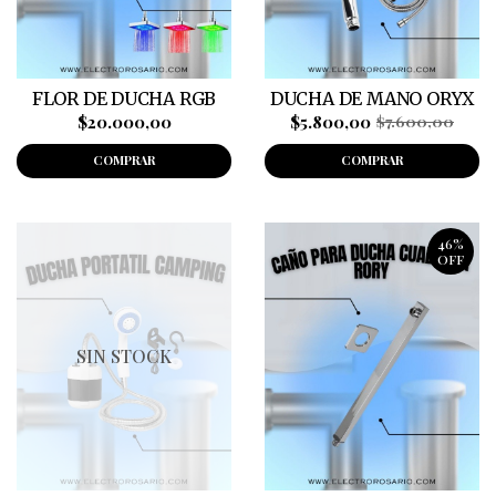
FLOR DE DUCHA RGB
DUCHA DE MANO ORYX
$20.000,00
$5.800,00
$7.600,00
COMPRAR
COMPRAR
46%
OFF
SIN STOCK