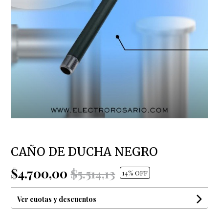
CAÑO DE DUCHA NEGRO
$4.700,00
$5.514,13
14
% OFF
Ver cuotas y descuentos