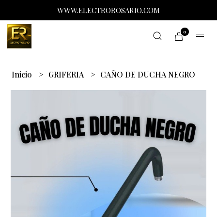
WWW.ELECTROROSARIO.COM
0
Inicio
GRIFERIA
CAÑO DE DUCHA NEGRO