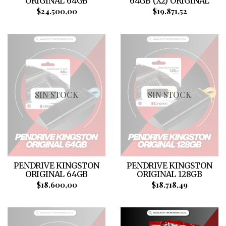
ORIGINAL 64GB
64GB (X2) ORIGINAL
$24.500,00
$19.871,52
SIN STOCK
SIN STOCK
PENDRIVE KINGSTON
PENDRIVE KINGSTON
ORIGINAL 64GB
ORIGINAL 128GB
$18.600,00
$18.718,49