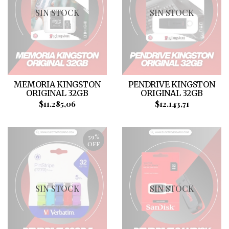
SIN STOCK
SIN STOCK
MEMORIA KINGSTON
PENDRIVE KINGSTON
ORIGINAL 32GB
ORIGINAL 32GB
$11.285,06
$12.143,71
59%
OFF
SIN STOCK
SIN STOCK