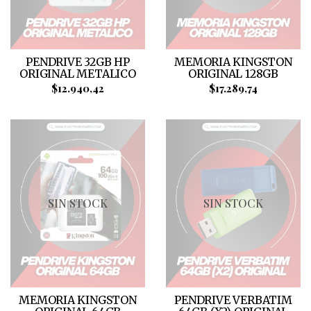
PENDRIVE 32GB HP
MEMORIA KINGSTON
ORIGINAL METALICO
ORIGINAL 128GB
$12.940,42
$17.289,74
SIN STOCK
SIN STOCK
MEMORIA KINGSTON
PENDRIVE VERBATIM