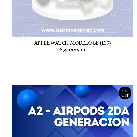
APPLE WATCH MODELO SE (109)
$39.000,00
8%
OFF