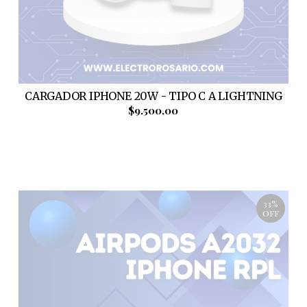
CARGADOR IPHONE 20W - TIPO C A LIGHTNING
$9.500,00
33%
OFF