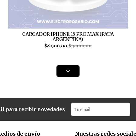
CARGADOR IPHONE 15 PRO MAX (PATA
ARGENTINA)
$8.900,00
$17.000,00
il para recibir novedades
edios de envío
Nuestras redes social