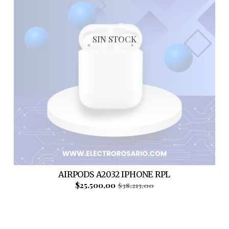
SIN STOCK
AIRPODS A2032 IPHONE RPL
$25.500,00
$38.213,00