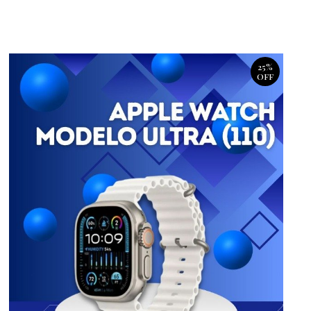
25%
OFF