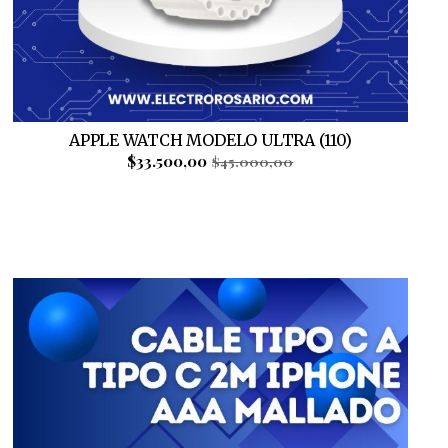
APPLE WATCH MODELO ULTRA (110)
$33.500,00
$45.000,00