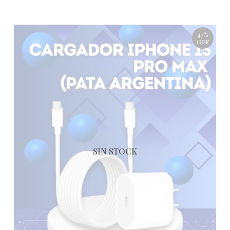
47%
OFF
SIN STOCK