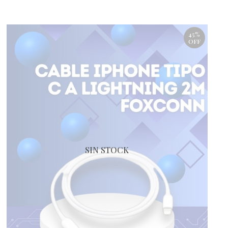
45%
OFF
SIN STOCK