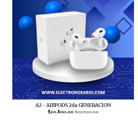
A2 - AIRPODS 2da GENERACION
$20.800,00
$22.700,00