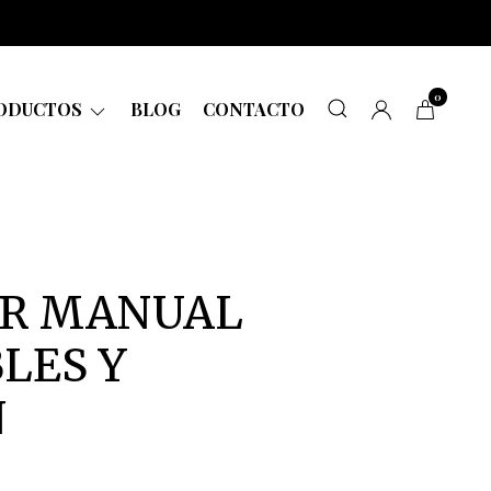
0
ODUCTOS
BLOG
CONTACTO
OR MANUAL
LES Y
N