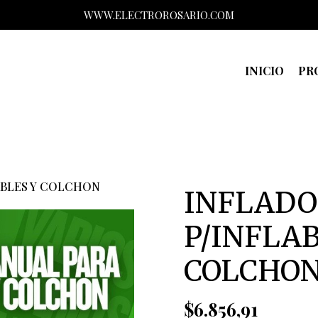
WWW.ELECTROROSARIO.COM
INICIO
PR
ABLES Y COLCHON
INFLAD
P/INFLAB
COLCHO
$6.856,91