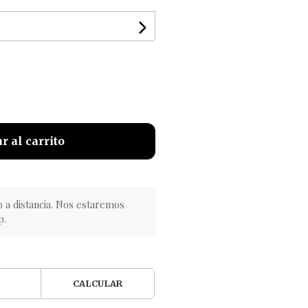
r al carrito
o a distancia. Nos estaremos
p.
CALCULAR