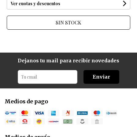
Ver cuotas y descuentos
SIN STOCK
Dejanos tu mail para recibir novedades
Enviar
Medios de pago