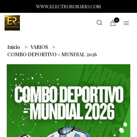
WWW.ELECTROROSARIO.COM
0
Inicio
VARIOS
COMBO DEPORTIVO - MUNDIAL 2026