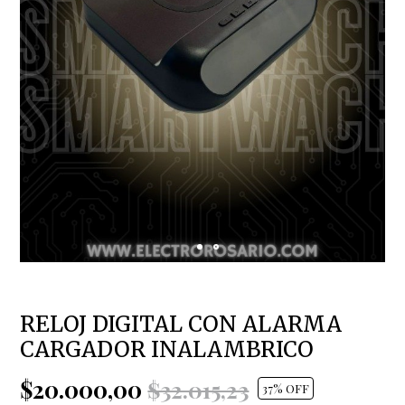
RELOJ DIGITAL CON ALARMA
CARGADOR INALAMBRICO
$20.000,00
$32.015,23
37
% OFF