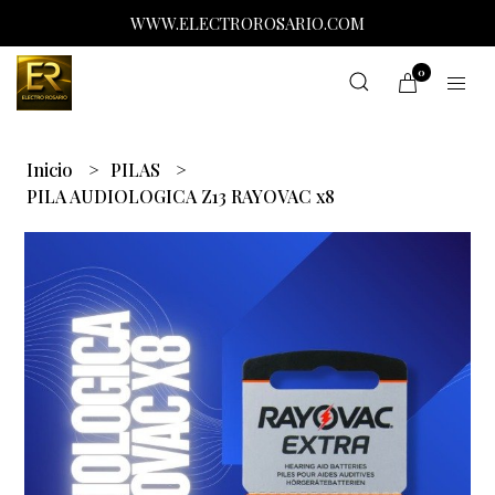
WWW.ELECTROROSARIO.COM
0
Inicio
PILAS
PILA AUDIOLOGICA Z13 RAYOVAC x8