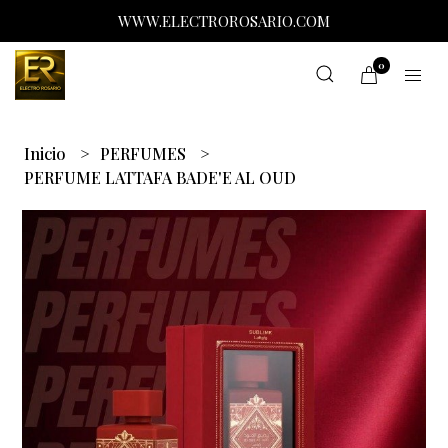
WWW.ELECTROROSARIO.COM
0
Inicio
PERFUMES
PERFUME LATTAFA BADE'E AL OUD