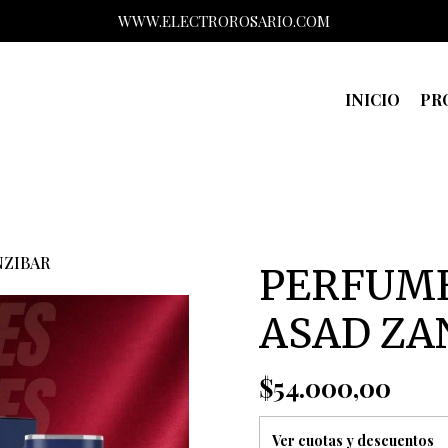
WWW.ELECTROROSARIO.COM
INICIO
PR
NZIBAR
PERFUME
ASAD ZA
$54.000,00
Ver cuotas y descuentos