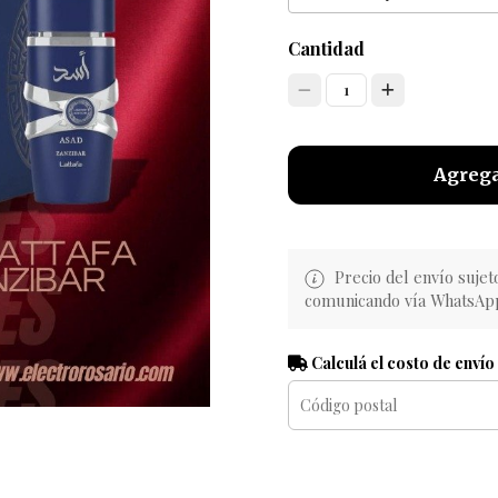
Cantidad
1
Agrega
Precio del envío sujet
comunicando vía WhatsAp
Calculá el costo de envío