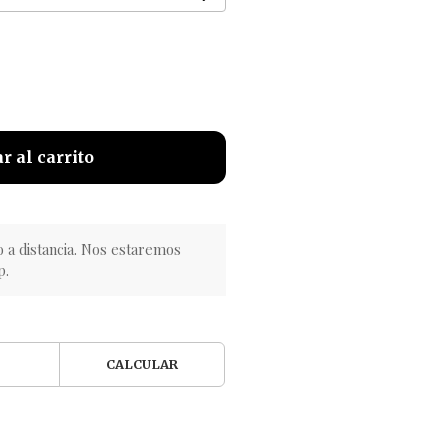
r al carrito
o a distancia. Nos estaremos
p.
CALCULAR