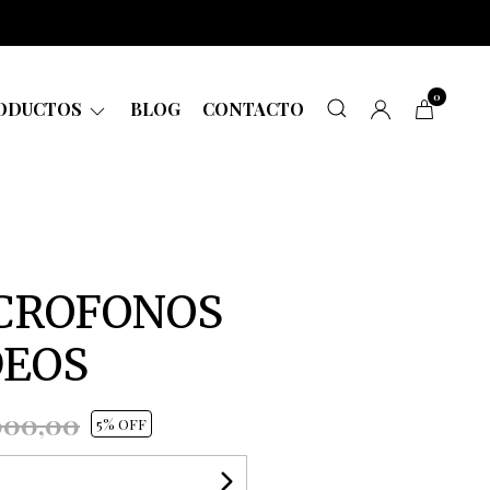
0
ODUCTOS
BLOG
CONTACTO
ICROFONOS
DEOS
000,00
5
% OFF