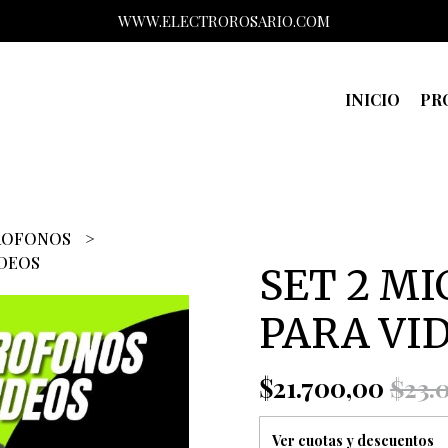
WWW.ELECTROROSARIO.COM
INICIO
PR
CROFONOS
IDEOS
SET 2 M
PARA VI
$21.700,00
$23.
Ver cuotas y descuentos