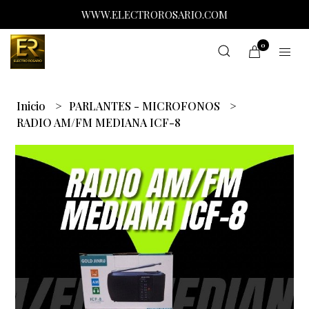
WWW.ELECTROROSARIO.COM
0
Inicio
PARLANTES - MICROFONOS
RADIO AM/FM MEDIANA ICF-8