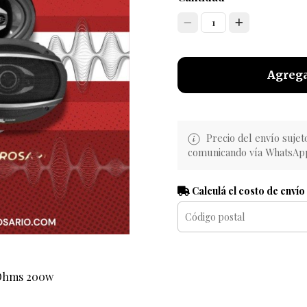
1
Agrega
Precio del envío sujet
comunicando vía WhatsAp
Calculá el costo de envío
 Ohms 200w