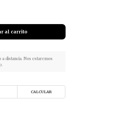
r al carrito
o a distancia. Nos estaremos
p.
CALCULAR