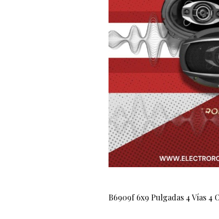
B6909f 6x9 Pulgadas 4 Vías 4