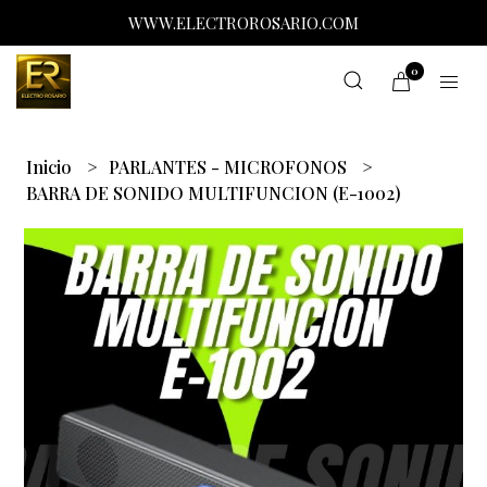
WWW.ELECTROROSARIO.COM
0
Inicio
PARLANTES - MICROFONOS
BARRA DE SONIDO MULTIFUNCION (E-1002)