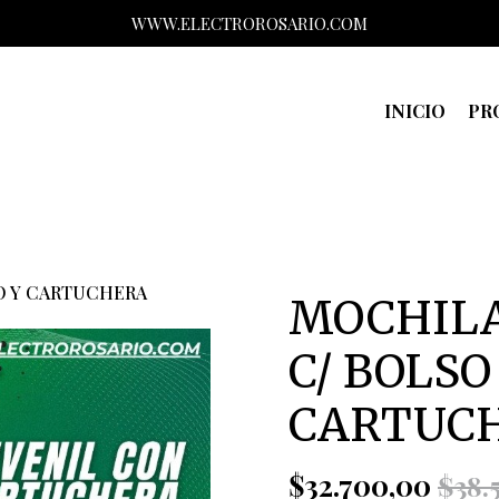
WWW.ELECTROROSARIO.COM
INICIO
PR
O Y CARTUCHERA
MOCHILA
C/ BOLSO
CARTUC
$32.700,00
$38.5