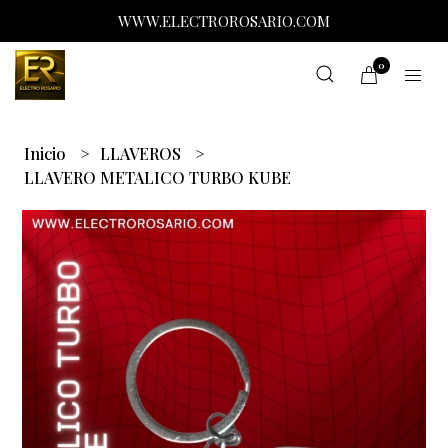
WWW.ELECTROROSARIO.COM
0
Inicio
LLAVEROS
LLAVERO METALICO TURBO KUBE