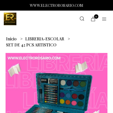
WWW.ELECTROROSARIO.COM
0
Inicio
LIBRERIA-ESCOLAR
SET DE 42 PCS ARTISTICO