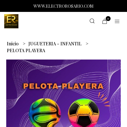
WWW.ELECTROROSARIO.COM
0
Inicio
JUGUETERIA - INFANTIL
PELOTA PLAYERA