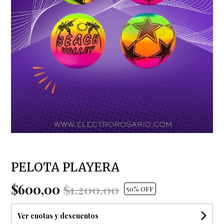
PELOTA PLAYERA
$600,00
$1.200,00
50
% OFF
Ver cuotas y descuentos