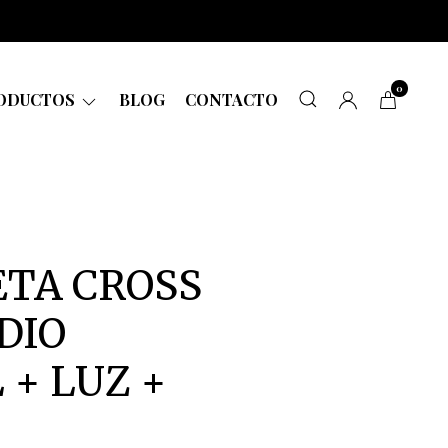
0
ODUCTOS
BLOG
CONTACTO
TA CROSS
DIO
 + LUZ +