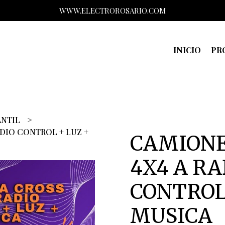
WWW.ELECTROROSARIO.COM
INICIO
PR
ANTIL
DIO CONTROL + LUZ +
CAMIONE
4X4 A RA
CONTROL
MUSICA