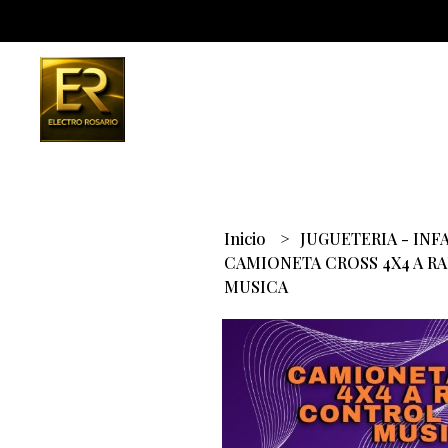
Inicio
JUGUETERIA - INF
CAMIONETA CROSS 4X4 A RA
MUSICA