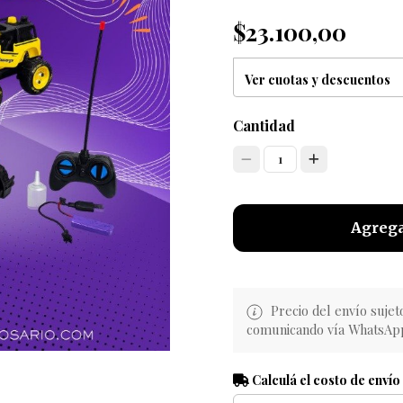
$23.100,00
Ver cuotas y descuentos
Cantidad
1
Agrega
Precio del envío sujet
comunicando vía WhatsAp
Calculá el costo de envío