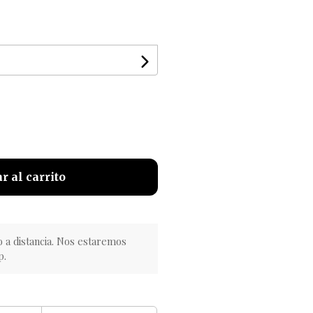
r al carrito
o a distancia. Nos estaremos
p.