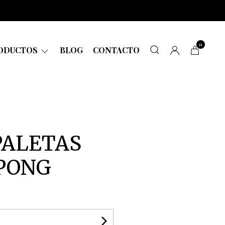
0
ODUCTOS
BLOG
CONTACTO
PALETAS
 PONG