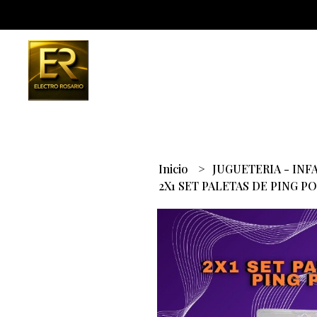
Inicio
JUGUETERIA - INF
2X1 SET PALETAS DE PING P