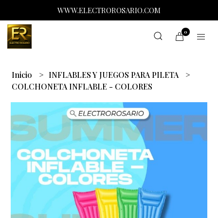
WWW.ELECTROROSARIO.COM
0
Inicio
INFLABLES Y JUEGOS PARA PILETA
COLCHONETA INFLABLE - COLORES