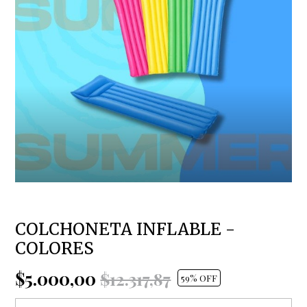
COLCHONETA INFLABLE -
COLORES
$5.000,00
$12.317,87
59
% OFF