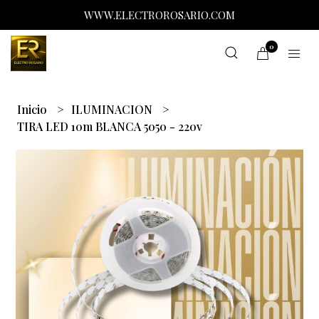
WWW.ELECTROROSARIO.COM
0
Inicio
ILUMINACION
TIRA LED 10m BLANCA 5050 - 220v