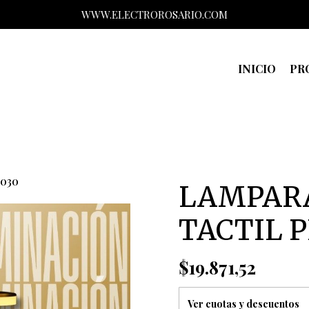
WWW.ELECTROROSARIO.COM
INICIO
PR
030
LAMPARA
TACTIL P
$19.871,52
Ver cuotas y descuentos