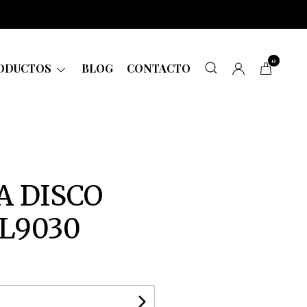
0
ODUCTOS
BLOG
CONTACTO
 DISCO
L9030