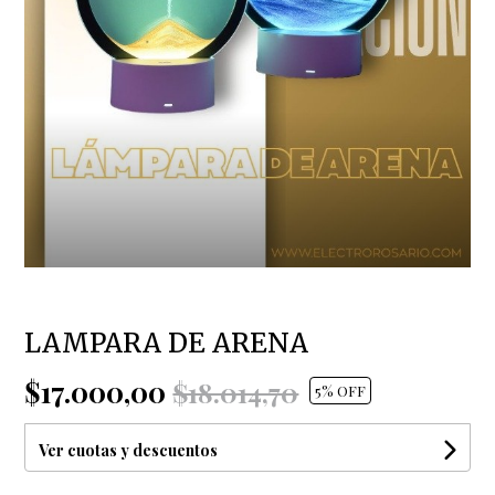
LAMPARA DE ARENA
$17.000,00
$18.014,70
5
% OFF
Ver cuotas y descuentos