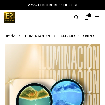
WWW.ELECTROROSARIO.COM
0
Inicio
ILUMINACION
LAMPARA DE ARENA