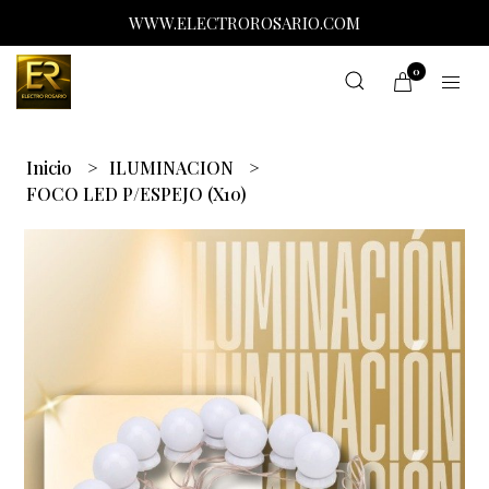
WWW.ELECTROROSARIO.COM
0
Inicio
ILUMINACION
FOCO LED P/ESPEJO (X10)