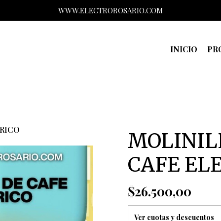
WWW.ELECTROROSARIO.COM
INICIO
PR
TRICO
MOLINIL
CAFE EL
$26.500,00
Ver cuotas y descuentos