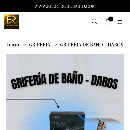
WWW.ELECTROROSARIO.COM
0
Inicio
GRIFERIA
GRIFERIA DE BANO - DAROS