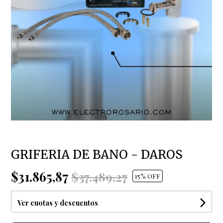
GRIFERIA DE BANO - DAROS
$31.865,87
$37.489,27
15
% OFF
Ver cuotas y descuentos