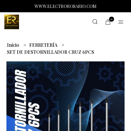
WWW.ELECTROROSARIO.COM
0
Inicio
FERRETERÍA
SET DE DESTORNILLADOR CRUZ 6PCS