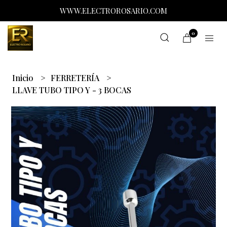
WWW.ELECTROROSARIO.COM
0
Inicio
FERRETERÍA
LLAVE TUBO TIPO Y - 3 BOCAS