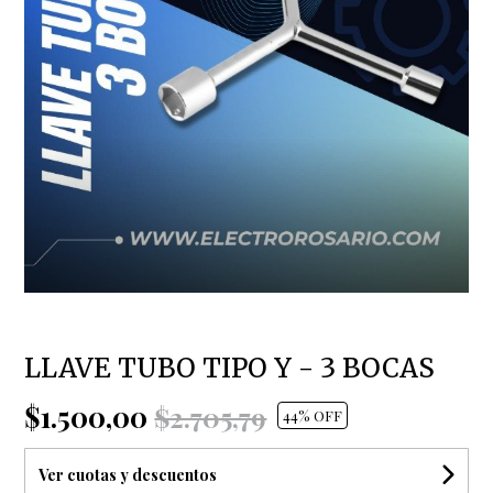
LLAVE TUBO TIPO Y - 3 BOCAS
$1.500,00
$2.705,79
44
% OFF
Ver cuotas y descuentos