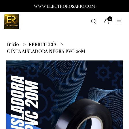
WWW.ELECTROROSARIO.COM
0
Inicio
FERRETERÍA
CINTA AISLADORA NEGRA PVC 20M