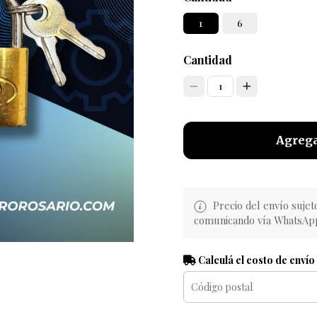
1
6
Cantidad
1
Agrega
Precio del envío sujet
comunicando vía WhatsAp
Calculá el costo de envío