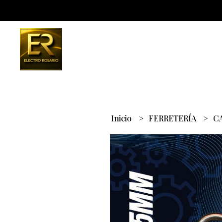
Inicio
FERRETERÍA
C