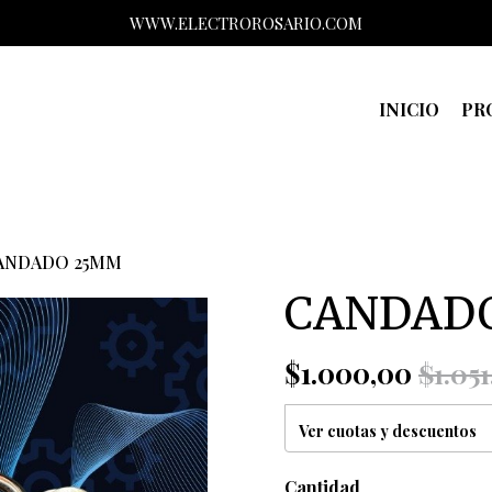
WWW.ELECTROROSARIO.COM
INICIO
PR
ANDADO 25MM
CANDAD
$1.000,00
$1.051
Ver cuotas y descuentos
Cantidad