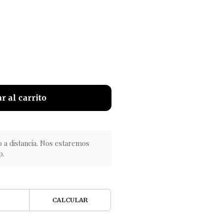
r al carrito
o a distancia. Nos estaremos
p.
CALCULAR