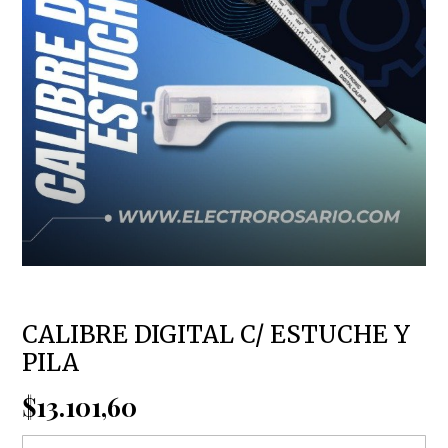
CALIBRE DIGITAL C/ ESTUCHE Y
PILA
$13.101,60