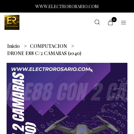
WWW.ELECTROROSARIO.COM
0
Inicio
COMPUTACION
DRONE E88 C/2 CAMARAS (1040)