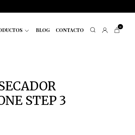
0
ODUCTOS
BLOG
CONTACTO
 SECADOR
ONE STEP 3