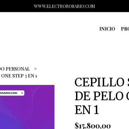
WWW.ELECTROROSARIO.COM
INICIO
PR
DO PERSONAL
ONE STEP 3 EN 1
CEPILLO
DE PELO 
EN 1
$15.800,00