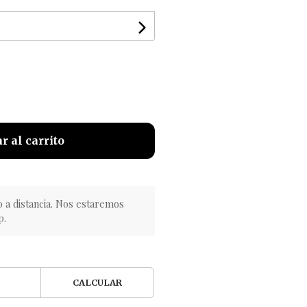
r al carrito
o a distancia. Nos estaremos
p.
CALCULAR