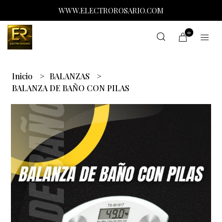
WWW.ELECTROROSARIO.COM
0
Inicio
BALANZAS
BALANZA DE BAÑO CON PILAS