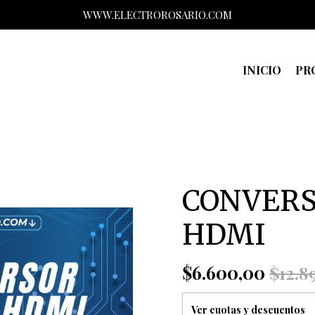
WWW.ELECTROROSARIO.COM
INICIO
PR
CONVERS
HDMI
$6.600,00
$12.89
Ver cuotas y descuentos